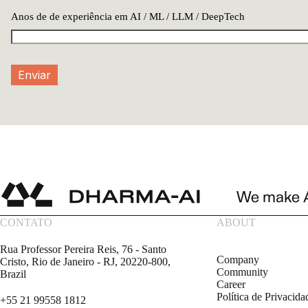
Anos de de experiência em AI / ML / LLM / DeepTech
Enviar
CONTATO
ABOUT
Rua Professor Pereira Reis, 76 - Santo
Company
Cristo, Rio de Janeiro - RJ, 20220-800,
Community
Brazil
Career
Política de Privacida
+55 21 99558 1812