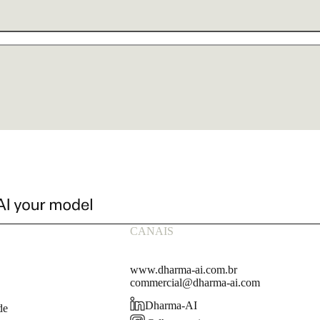
CANAIS
www.dharma-ai.com.br
commercial@dharma-ai.com
Dharma-AI
de