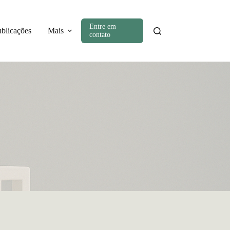
Entre em
ublicações
Mais
contato