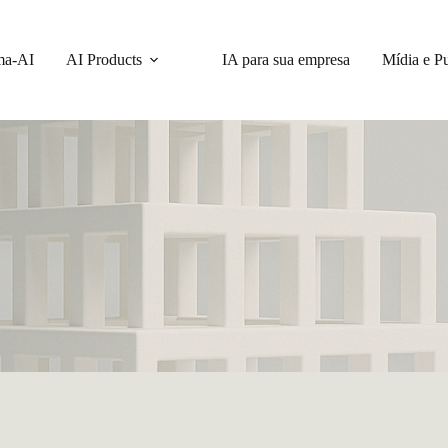
ma-AI
AI Products
IA para sua empresa
Mídia e P